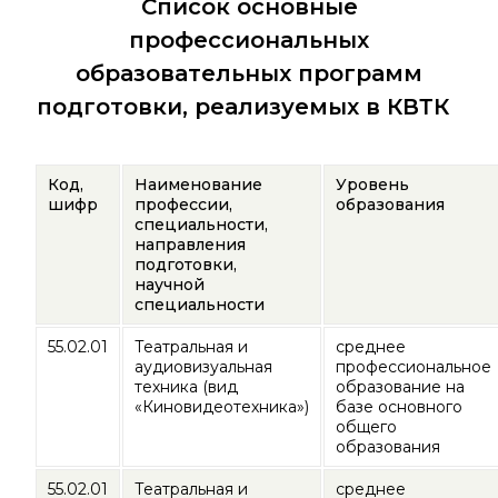
Список основные
профессиональных
образовательных программ
подготовки, реализуемых в КВТК
Код,
Наименование
Уровень
шифр
профессии,
образования
специальности,
направления
подготовки,
научной
специальности
55.02.01
Театральная и
среднее
аудиовизуальная
профессиональное
техника (вид
образование на
«Киновидеотехника»)
базе основного
общего
образования
55.02.01
Театральная и
среднее