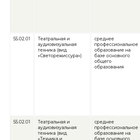
55.02.01
Театральная и
среднее
аудиовизуальная
профессиональное
техника (вид
образование на
«Светорежиссура»)
базе основного
общего
образования
55.02.01
Театральная и
среднее
аудиовизуальная
профессиональное
техника (вид
образование на
«Техника и
базе основного