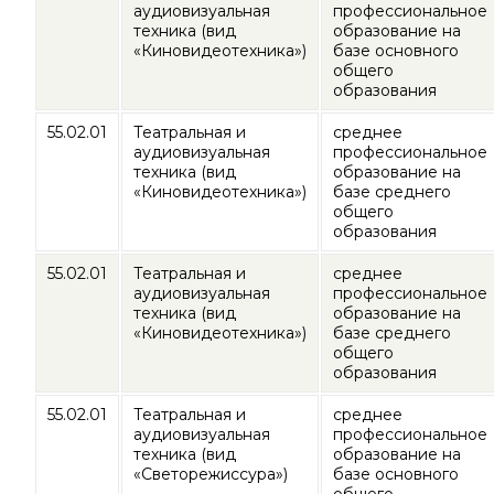
аудиовизуальная
профессиональное
техника (вид
образование на
«Киновидеотехника»)
базе основного
общего
образования
55.02.01
Театральная и
среднее
аудиовизуальная
профессиональное
техника (вид
образование на
«Киновидеотехника»)
базе среднего
общего
образования
55.02.01
Театральная и
среднее
аудиовизуальная
профессиональное
техника (вид
образование на
«Киновидеотехника»)
базе среднего
общего
образования
55.02.01
Театральная и
среднее
аудиовизуальная
профессиональное
техника (вид
образование на
«Светорежиссура»)
базе основного
общего