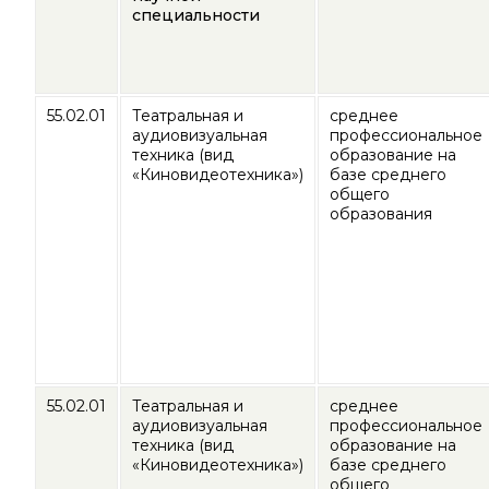
специальности
55.02.01
Театральная и
среднее
аудиовизуальная
профессиональное
техника (вид
образование на
«Киновидеотехника»)
базе среднего
общего
образования
55.02.01
Театральная и
среднее
аудиовизуальная
профессиональное
техника (вид
образование на
«Киновидеотехника»)
базе среднего
общего