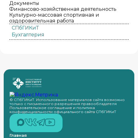
Документы
Финансово-хозяйственная деятельность
Культурно-массовая спортивная и
оздоровительная работа
СПбГИКиТ
Бухгалтерия
© СПбГИКиТ. Использование материалов сайта возможно
только с письменного разрешения правообладателя
Пользовательское соглашение и политика
конфиденциальности официального сайта СПбГИКиТ
Главная