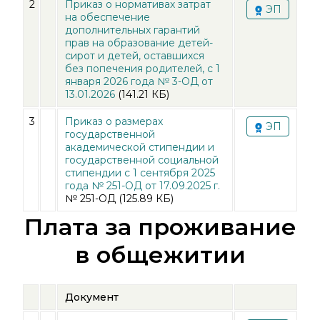
2
Приказ о нормативах затрат
ЭП
на обеспечение
дополнительных гарантий
прав на образование детей-
сирот и детей, оставшихся
без попечения родителей, с 1
января 2026 года № 3-ОД от
13.01.2026
(141.21 КБ)
3
Приказ о размерах
ЭП
государственной
академической стипендии и
государственной социальной
стипендии с 1 сентября 2025
года № 251-ОД от 17.09.2025 г.
№ 251-ОД
(125.89 КБ)
Плата за проживание
в общежитии
Документ