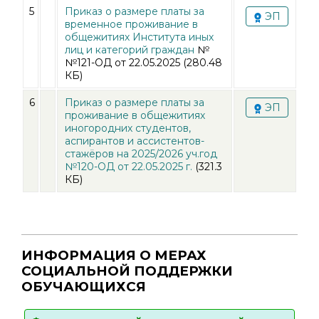
5
Приказ о размере платы за
ЭП
временное проживание в
общежитиях Института иных
лиц и категорий граждан
№
№121-ОД
от
22.05.2025
(280.48
КБ)
6
Приказ о размере платы за
ЭП
проживание в общежитиях
иногородних студентов,
аспирантов и ассистентов-
стажёров на 2025/2026 уч.год
№120-ОД от 22.05.2025 г.
(321.3
КБ)
ИНФОРМАЦИЯ О МЕРАХ
СОЦИАЛЬНОЙ ПОДДЕРЖКИ
ОБУЧАЮЩИХСЯ