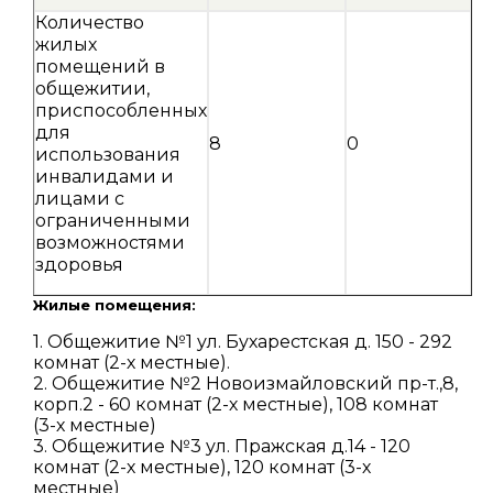
Количество
жилых
помещений в
общежитии,
приспособленных
для
8
0
использования
инвалидами и
лицами с
ограниченными
возможностями
здоровья
Жилые помещения:
1. Общежитие №1 ул. Бухарестская д. 150 - 292
комнат (2-х местные).
2. Общежитие №2 Новоизмайловский пр-т.,8,
корп.2 - 60 комнат (2-х местные), 108 комнат
(3-х местные)
3. Общежитие №3 ул. Пражская д.14 - 120
комнат (2-х местные), 120 комнат (3-х
местные)