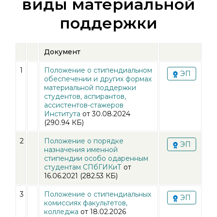
виды материальной
поддержки
Документ
1
Положение о стипендиальном
ЭП
обеспечении и других формах
материальной поддержки
студентов, аспирантов,
ассистентов-стажеров
Института
от
30.08.2024
(290.94 КБ)
2
Положение о порядке
ЭП
назначения именной
стипендии особо одаренным
студентам СПбГИКиТ
от
16.06.2021
(282.53 КБ)
3
Положение о стипендиальных
ЭП
комиссиях факультетов,
колледжа
от
18.02.2026