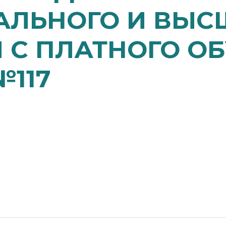
ЛЬНОГО И ВЫС
 С ПЛАТНОГО ОБ
№117