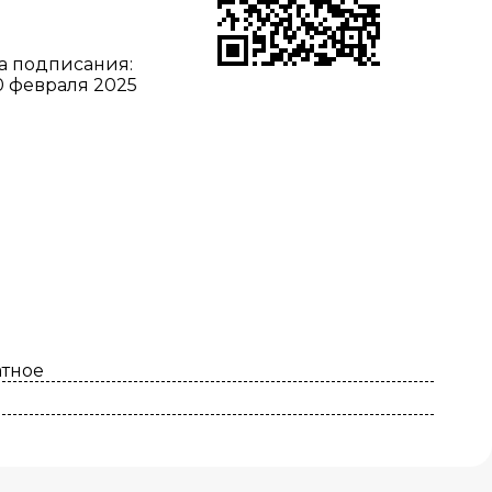
а подписания:
0 февраля 2025
атное