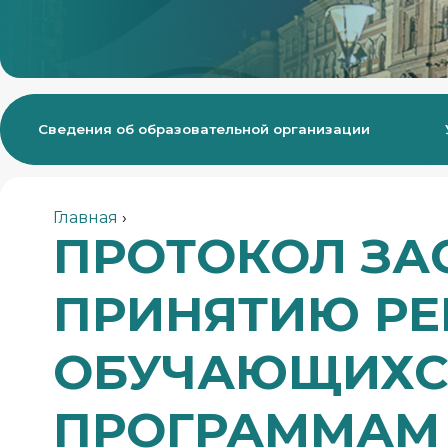
Сведения об образовательной организации
Деятельность
Студенческая жизнь
Главная
›
ПРОТОКОЛ ЗА
ПРИНЯТИЮ РЕ
ОБУЧАЮЩИХС
ПРОГРАММАМ 