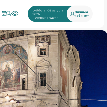
суббота | 08 августа
Личный
2026
кабинет
нечетная неделя