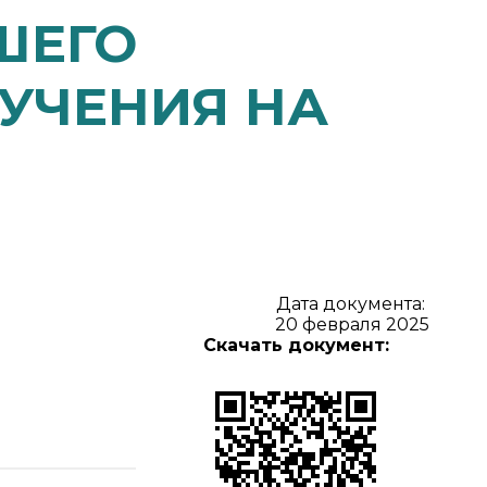
ШЕГО
УЧЕНИЯ НА
Дата документа:
20 февраля 2025
Скачать документ: