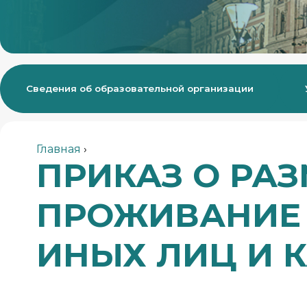
Сведения об образовательной организации
Деятельность
Студенческая жизнь
Главная
›
ПРИКАЗ О РА
ПРОЖИВАНИЕ 
ИНЫХ ЛИЦ И 