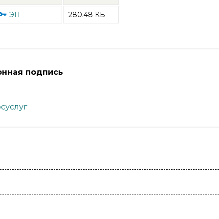
ЭП
280.48 КБ
онная подпись
суслуг