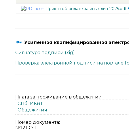
Приказ об оплате за иных лиц 2025.pdf
Усиленная квалифицированная электр
Сигнатура подписи (.sig)
Проверка электронной подписи на портале Го
Плата за проживание в общежитии
СПбГИКиТ
Общежития
Номер документа:
№121-ОД