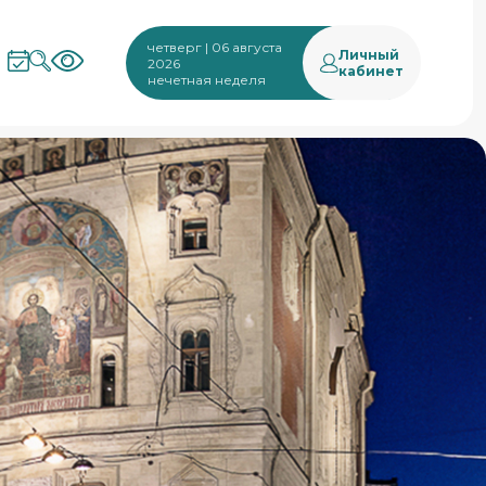
четверг | 06 августа
Личный
2026
кабинет
нечетная неделя