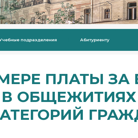
Учебные подразделения
Абитуриенту
ЗМЕРЕ ПЛАТЫ ЗА
В ОБЩЕЖИТИЯХ
КАТЕГОРИЙ ГРА