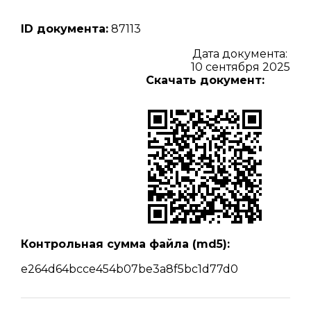
ID документа:
87113
Дата документа:
10 сентября 2025
Скачать документ:
Контрольная сумма файла (md5):
e264d64bcce454b07be3a8f5bc1d77d0