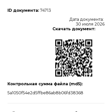
ID документа:
74713
Дата документа:
30 июля 2026
Скачать документ:
Контрольная сумма файла (md5):
5a1050f54e2d5ffbe86ab8b06fd38368