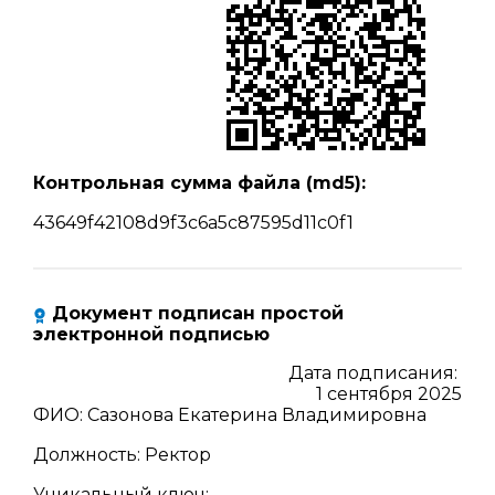
Контрольная сумма файла (md5):
43649f42108d9f3c6a5c87595d11c0f1
Документ подписан простой
электронной подписью
Дата подписания:
1 сентября 2025
ФИО
:
Сазонова Екатерина Владимировна
Должность
:
Ректор
Уникальный ключ
: