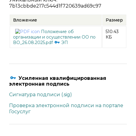
7b13cbbde217c544d1f720639ad69c97
Вложение
Размер
Положение об
510.43
организации и осуществлении ОО по
КБ
ВО_26.08.2025.pdf
ЭП
Усиленная квалифицированная
электронная подпись
Сигнатура подписи (.sig)
Проверка электронной подписи на портале
Госуслуг