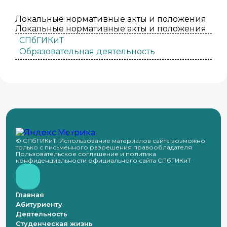
Локальные нормативные акты и положения
Локальные нормативные акты и положения
СПбГИКиТ
Образовательная деятельность
© СПбГИКиТ. Использование материалов сайта возможно
только с письменного разрешения правообладателя
Пользовательское соглашение и политика
конфиденциальности официального сайта СПбГИКиТ
Главная
Абитуриенту
Деятельность
Студенческая жизнь