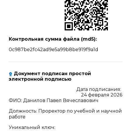
Контрольная сумма файла (md5):
0c987be2fc42ad9e5a99b8be919f9a1d
Документ подписан простой
электронной подписью
Дата подписания:
24 февраля 2026
ФИО
:
Данилов Павел Вячеславович
Должность
:
Проректор по учебной и научной
работе
Уникальный ключ
: